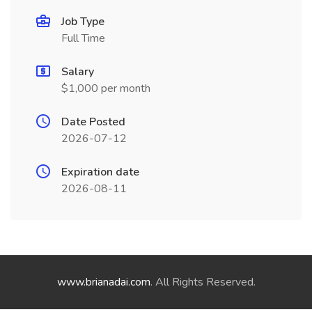
Job Type
Full Time
Salary
$1,000 per month
Date Posted
2026-07-12
Expiration date
2026-08-11
www.brianadai.com
. All Rights Reserved.