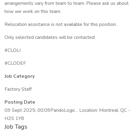
arrangements vary from team to team. Please ask us about
how we work on this team.
Relocation assistance is not available for this position.
Only selected candidates will be contacted.
#CLOLI
#CLODEF
Job Category
Factory Staff
Posting Date
09 Sept 2025; 00:09PandoLogic. , Location: Montreal, QC -
H2S 1Y8
Job Tags