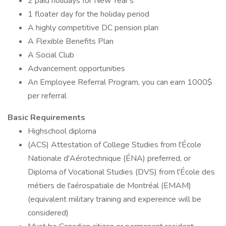
2 paid holidays for New Year's
1 floater day for the holiday period
A highly competitive DC pension plan
A Flexible Benefits Plan
A Social Club
Advancement opportunities
An Employee Referral Program, you can earn 1000$
per referral
Basic Requirements
Highschool diploma
(ACS) Attestation of College Studies from l'École
Nationale d'Aérotechnique (ÉNA) preferred, or
Diploma of Vocational Studies (DVS) from l'École des
métiers de l'aérospatiale de Montréal (EMAM)
(equivalent military training and expereince will be
considered)