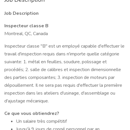
Job Description
Inspecteur classe B
Montreal, QC, Canada
Inspecteur classe "B" est un employé capable d'effectuer le
travail d'inspection requis dans n'importe quelle catégorie
suivante: 1. métal en feuilles, soudure, polissage et
procédés; 2. salle de calibres et inspection dimensionnelle
des parties composantes; 3. inspection de moteurs par
dépouillement. Il ne sera pas requis d'effectuer la première
inspection dans les ateliers d'usinage, d'assemblage ou
d'ajustage mécanique.
Ce que vous obtiendrez?
Un salaire très compétitif
Jusqu'à 9 jours de congé personnel par an