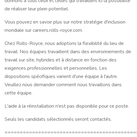
donnons à tous ceux et celles qui travaillent ici la possibilité
de réaliser leur plein potentiel.
Vous pouvez en savoir plus sur notre stratégie d'inclusion
mondiale sur careers.rolls-royce.com.
Chez Rolls-Royce, nous adoptons la flexibilité du lieu de
travail. Nos équipes travaillent dans des environnements de
travail sur site, hybrides et à distance en fonction des
exigences professionnelles et personnelles. Les
dispositions spécifiques varient d'une équipe à l'autre.
Veuillez nous demander comment nous travaillons dans
cette équipe.
L'aide à la réinstallation n'est pas disponible pour ce poste.
Seuls les candidats sélectionnés seront contactés.
===========================================